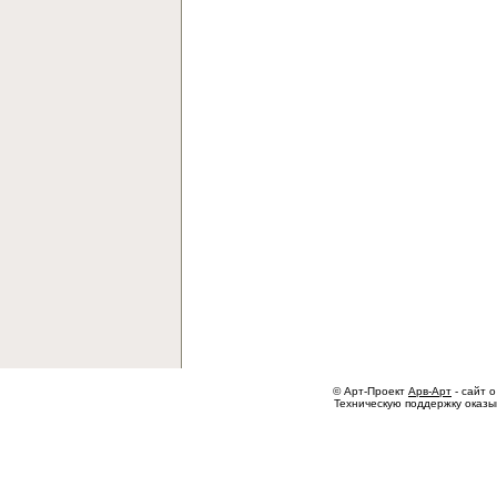
© Арт-Проект
Арв-Арт
- сайт о
Техническую поддержку оказ