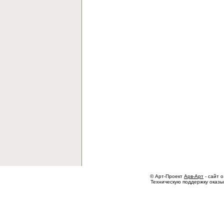
© Арт-Проект
Арв-Арт
- сайт о
Техническую поддержку оказ