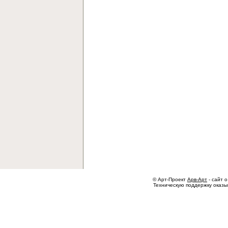
© Арт-Проект
Арв-Арт
- сайт о
Техническую поддержку оказ