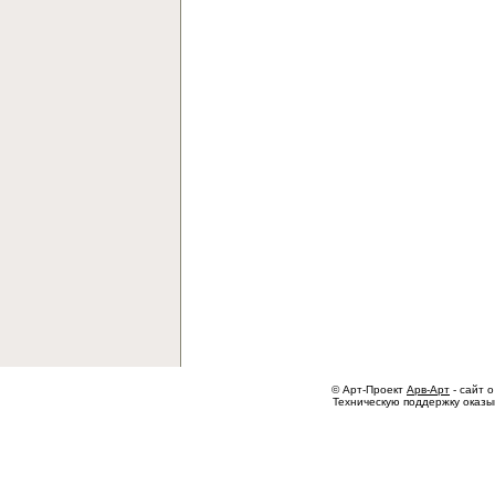
© Арт-Проект
Арв-Арт
- сайт о
Техническую поддержку оказ