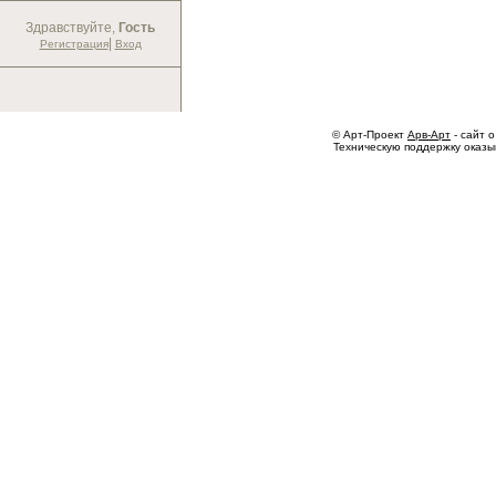
Здравствуйте,
Гость
|
Регистрация
Вход
© Арт-Проект
Арв-Арт
- сайт о
Техническую поддержку оказ