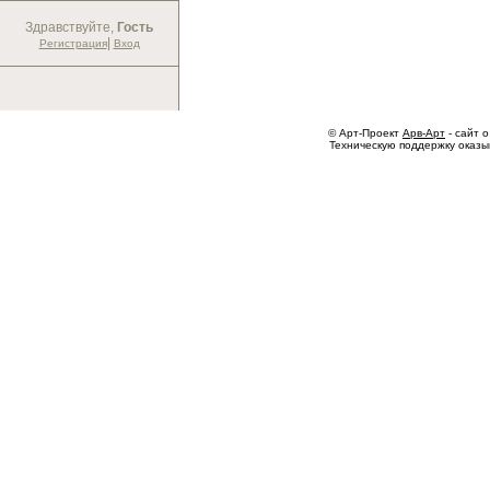
Здравствуйте,
Гость
|
Регистрация
Вход
© Арт-Проект
Арв-Арт
- сайт о
Техническую поддержку оказ