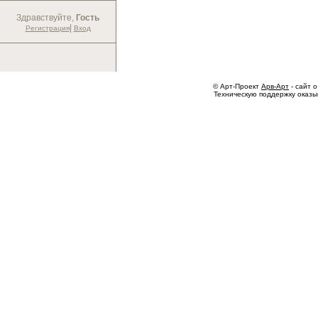
Здравствуйте,
Гость
|
Регистрация
Вход
© Арт-Проект
Арв-Арт
- сайт о
Техническую поддержку оказ