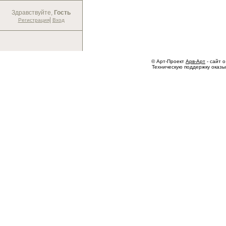
Здравствуйте,
Гость
|
Регистрация
Вход
© Арт-Проект
Арв-Арт
- сайт о
Техническую поддержку оказ