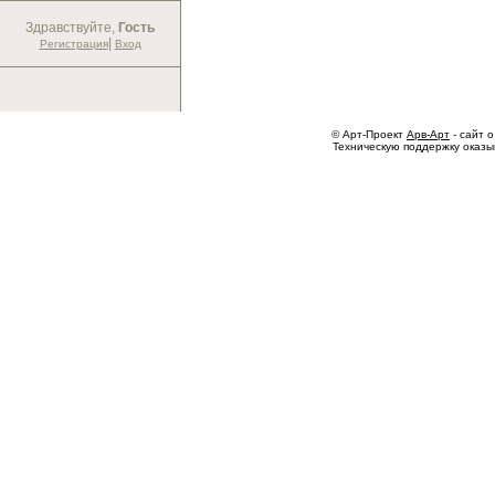
Здравствуйте,
Гость
|
Регистрация
Вход
© Арт-Проект
Арв-Арт
- сайт о
Техническую поддержку оказ