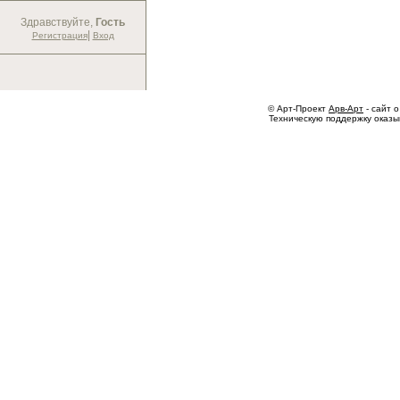
Здравствуйте,
Гость
|
Регистрация
Вход
© Арт-Проект
Арв-Арт
- сайт о
Техническую поддержку оказ