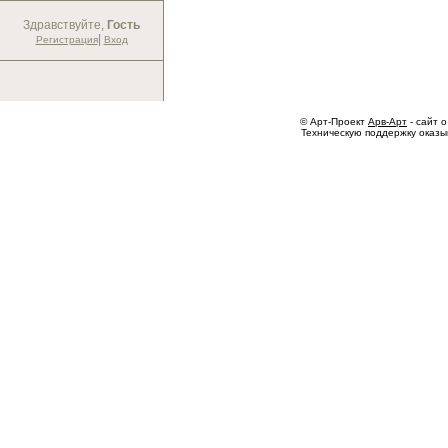
Здравствуйте,
Гость
|
Регистрация
Вход
© Арт-Проект
Арв-Арт
- сайт о
Техническую поддержку оказ