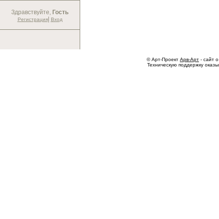
Здравствуйте,
Гость
|
Регистрация
Вход
© Арт-Проект
Арв-Арт
- сайт о
Техническую поддержку оказ