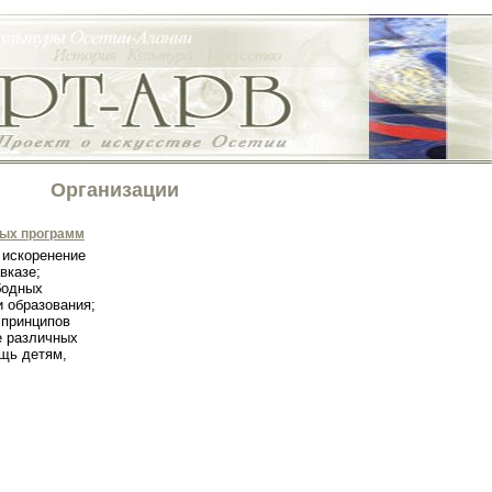
Организации
ных программ
 искоренение
вказе;
бодных
и образования;
 принципов
е различных
щь детям,