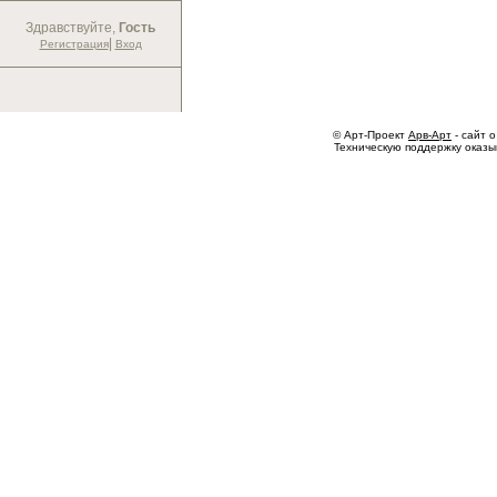
Здравствуйте,
Гость
|
Регистрация
Вход
© Арт-Проект
Арв-Арт
- сайт о
Техническую поддержку оказ