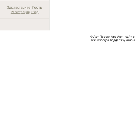
Здравствуйте,
Гость
|
Регистрация
Вход
© Арт-Проект
Арв-Арт
- сайт о
Техническую поддержку оказ