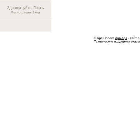
Здравствуйте,
Гость
|
Регистрация
Вход
© Арт-Проект
Арв-Арт
- сайт о
Техническую поддержку оказ