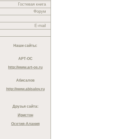
Гостевая книга
Форум
E-mail
Наши сайты:
АРТ-ОС
http://www.art-os.ru
Абисалов
http://www.abisalov.ru
Друзья сайта:
Иристон
Осетия-Алания