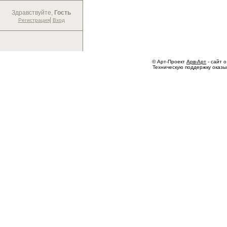
Здравствуйте,
Гость
|
Регистрация
Вход
© Арт-Проект
Арв-Арт
- сайт о
Техническую поддержку оказ