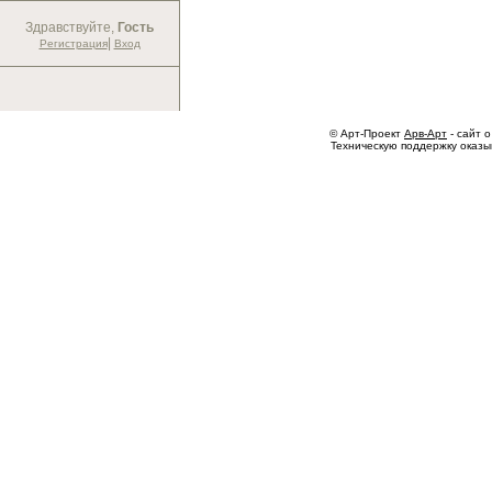
Здравствуйте,
Гость
|
Регистрация
Вход
© Арт-Проект
Арв-Арт
- сайт о
Техническую поддержку оказ