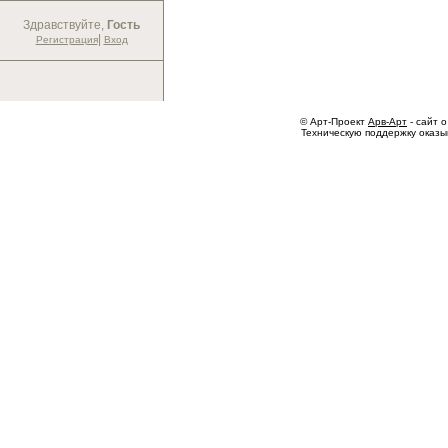
Здравствуйте,
Гость
|
Регистрация
Вход
© Арт-Проект
Арв-Арт
- сайт о
Техническую поддержку оказ