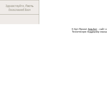
Здравствуйте,
Гость
|
Регистрация
Вход
© Арт-Проект
Арв-Арт
- сайт о
Техническую поддержку оказ