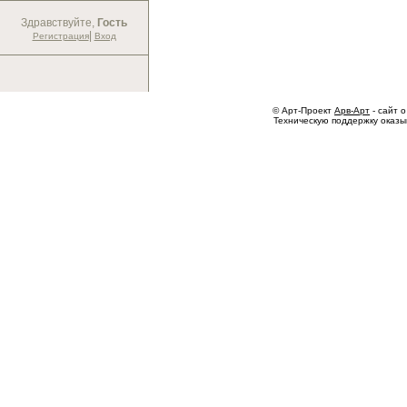
Здравствуйте,
Гость
|
Регистрация
Вход
© Арт-Проект
Арв-Арт
- сайт о
Техническую поддержку оказ