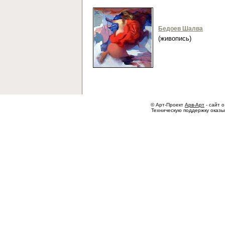
Бедоев Шалва
(живопись)
© Арт-Проект
Арв-Арт
- сайт о
Техническую поддержку оказ