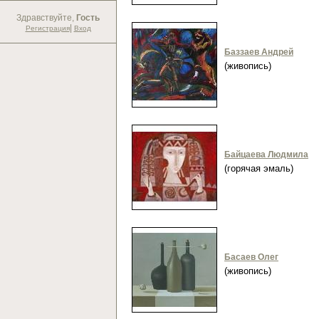
Здравствуйте,
Гость
|
Регистрация
Вход
Баззаев Андрей
(живопись)
Байцаева Людмила
(горячая эмаль)
Басаев Олег
(живопись)