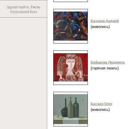
Здравствуйте,
Гость
|
Регистрация
Вход
Баззаев Андрей
(живопись)
Байцаева Людмила
(горячая эмаль)
Басаев Олег
(живопись)