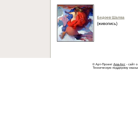
Бедоев Шалва
(живопись)
© Арт-Проект
Арв-Арт
- сайт о
Техническую поддержку оказ