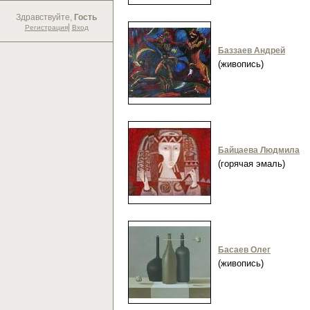
Здравствуйте,
Гость
|
Регистрация
Вход
Баззаев Андрей
(живопись)
Байцаева Людмила
(горячая эмаль)
Басаев Олег
(живопись)