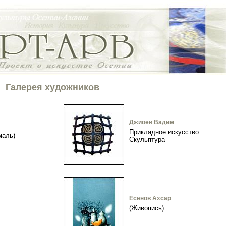
Галерея художников
Джиоев Вадим
Прикладное искусство
эмаль)
Скульптура
Есенов Ахсар
(Живопись)