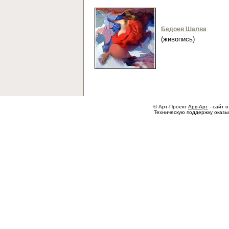
Бедоев Шалва
(живопись)
© Арт-Проект
Арв-Арт
- сайт о
Техническую поддержку оказ