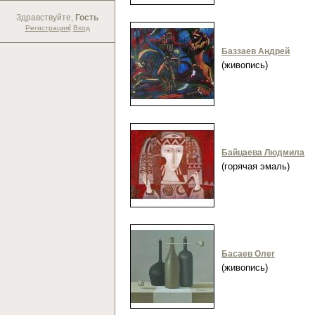
Здравствуйте,
Гость
|
Регистрация
Вход
Баззаев Андрей
(живопись)
Байцаева Людмила
(горячая эмаль)
Басаев Олег
(живопись)