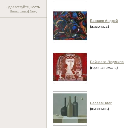
Здравствуйте,
Гость
|
Регистрация
Вход
Баззаев Андрей
(живопись)
Байцаева Людмила
(горячая эмаль)
Басаев Олег
(живопись)