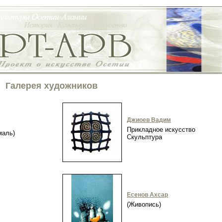
Галерея художников
Джиоев Вадим
Прикладное искусство
эмаль)
Скульптура
Есенов Ахсар
(Живопись)