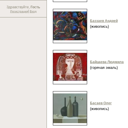
Здравствуйте,
Гость
|
Регистрация
Вход
Баззаев Андрей
(живопись)
Байцаева Людмила
(горячая эмаль)
Басаев Олег
(живопись)