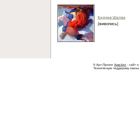
Бедоев Шалва
(живопись)
© Арт-Проект
Арв-Арт
- сайт о
Техническую поддержку оказ