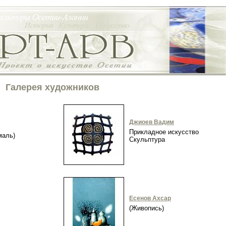
Галерея художников
Джиоев Вадим
Прикладное искусство
эмаль)
Скульптура
Есенов Ахсар
(Живопись)