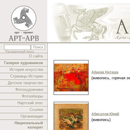
Расширенный поиск
О сайте
Галерея художников
История искусства
Абаева Наташа
Страницы Истории
(живопись, горячая 
Детское творчество
Фотохудожники
Фотообзоры
Нартский эпос
Ссылки
Абисалов Юрий
Организации
(живопись)
Национальный
колорит