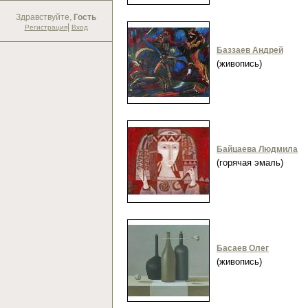
Здравствуйте,
Гость
|
Регистрация
Вход
Баззаев Андрей
(живопись)
Байцаева Людмила
(горячая эмаль)
Басаев Олег
(живопись)