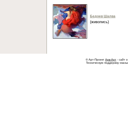
Бедоев Шалва
(живопись)
© Арт-Проект
Арв-Арт
- сайт о
Техническую поддержку оказ