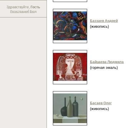
Здравствуйте,
Гость
|
Регистрация
Вход
Баззаев Андрей
(живопись)
Байцаева Людмила
(горячая эмаль)
Басаев Олег
(живопись)