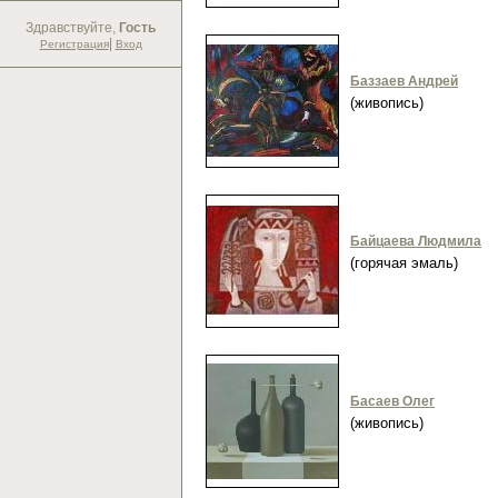
Здравствуйте,
Гость
|
Регистрация
Вход
Баззаев Андрей
(живопись)
Байцаева Людмила
(горячая эмаль)
Басаев Олег
(живопись)