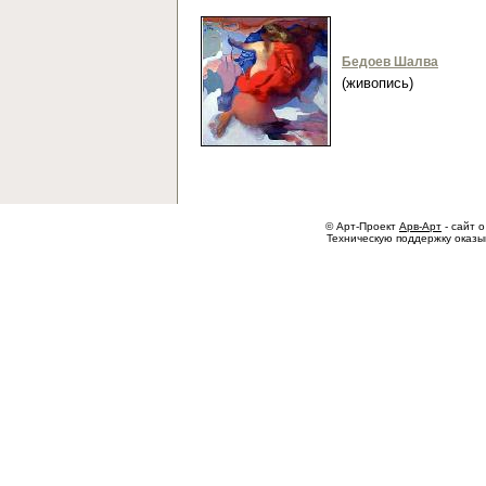
Бедоев Шалва
(живопись)
© Арт-Проект
Арв-Арт
- сайт о
Техническую поддержку оказ