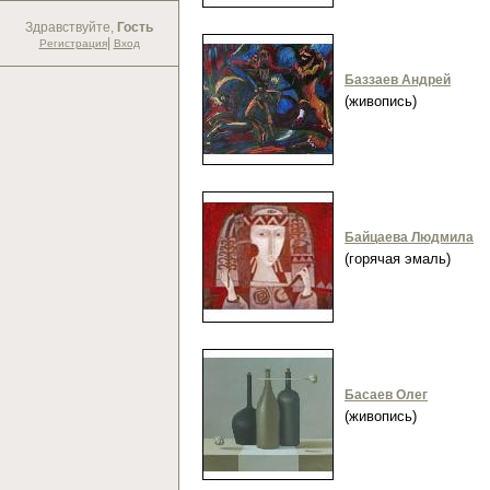
Здравствуйте,
Гость
|
Регистрация
Вход
Баззаев Андрей
(живопись)
Байцаева Людмила
(горячая эмаль)
Басаев Олег
(живопись)