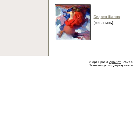
Бедоев Шалва
(живопись)
© Арт-Проект
Арв-Арт
- сайт о
Техническую поддержку оказ