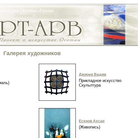
Галерея художников
Джиоев Вадим
Прикладное искусство
эмаль)
Скульптура
Есенов Ахсар
(Живопись)