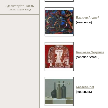
Здравствуйте,
Гость
|
Регистрация
Вход
Баззаев Андрей
(живопись)
Байцаева Людмила
(горячая эмаль)
Басаев Олег
(живопись)