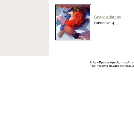
Бедоев Шалва
(живопись)
© Арт-Проект
Арв-Арт
- сайт о
Техническую поддержку оказ