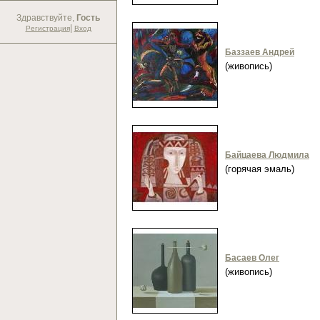
Здравствуйте,
Гость
|
Регистрация
Вход
Баззаев Андрей
(живопись)
Байцаева Людмила
(горячая эмаль)
Басаев Олег
(живопись)