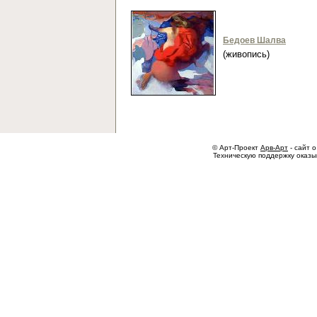
Бедоев Шалва
(живопись)
© Арт-Проект
Арв-Арт
- сайт о
Техническую поддержку оказ