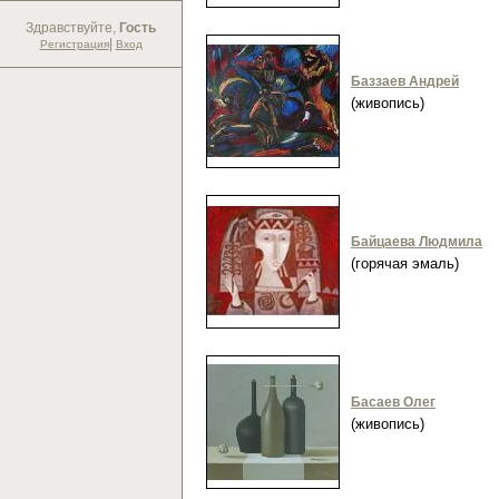
Здравствуйте,
Гость
|
Регистрация
Вход
Баззаев Андрей
(живопись)
Байцаева Людмила
(горячая эмаль)
Басаев Олег
(живопись)