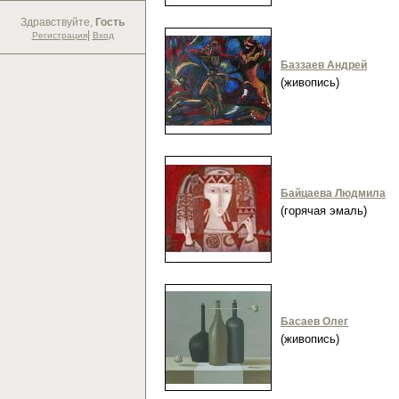
Здравствуйте,
Гость
|
Регистрация
Вход
Баззаев Андрей
(живопись)
Байцаева Людмила
(горячая эмаль)
Басаев Олег
(живопись)