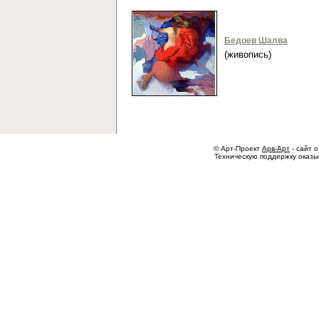
Бедоев Шалва
(живопись)
© Арт-Проект
Арв-Арт
- сайт о
Техническую поддержку оказ