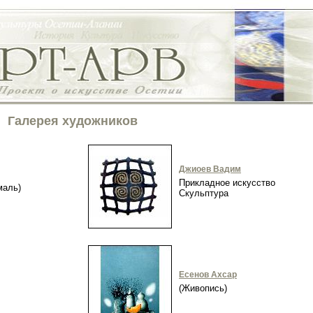
Галерея художников
Джиоев Вадим
Прикладное искусство
эмаль)
Скульптура
Есенов Ахсар
(Живопись)