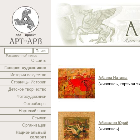
Расширенный поиск
О сайте
Галерея художников
История искусства
Абаева Наташа
Страницы Истории
(живопись, горячая 
Детское творчество
Фотохудожники
Фотообзоры
Нартский эпос
Ссылки
Абисалов Юрий
Организации
(живопись)
Национальный
колорит