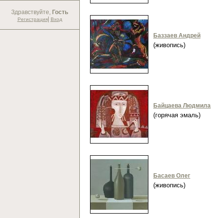
Здравствуйте,
Гость
|
Регистрация
Вход
Баззаев Андрей
(живопись)
Байцаева Людмила
(горячая эмаль)
Басаев Олег
(живопись)