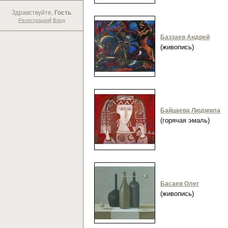
Здравствуйте,
Гость
|
Регистрация
Вход
Баззаев Андрей
(живопись)
Байцаева Людмила
(горячая эмаль)
Басаев Олег
(живопись)