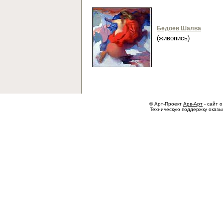
Бедоев Шалва
(живопись)
© Арт-Проект
Арв-Арт
- сайт о
Техническую поддержку оказ