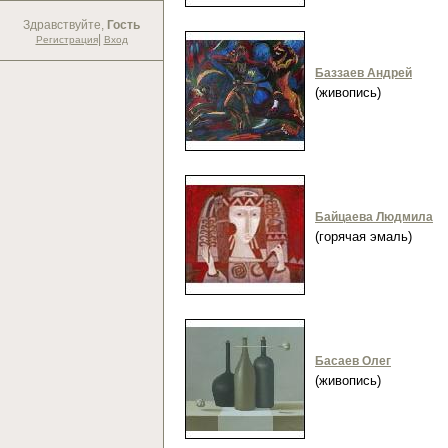
Здравствуйте,
Гость
|
Регистрация
Вход
Баззаев Андрей
(живопись)
Байцаева Людмила
(горячая эмаль)
Басаев Олег
(живопись)