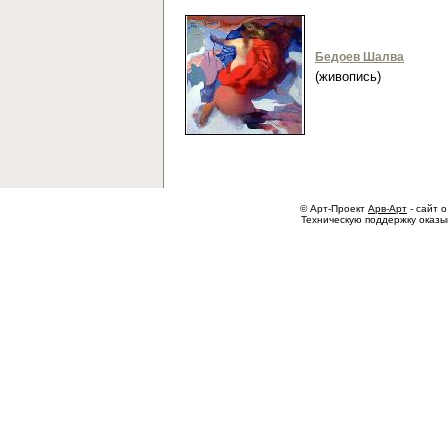
Бедоев Шалва
(живопись)
© Арт-Проект
Арв-Арт
- сайт о
Техническую поддержку оказ