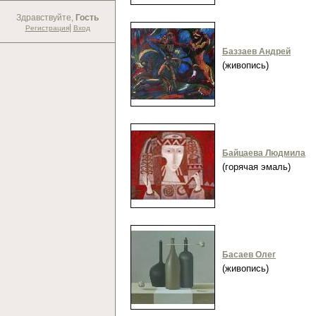
Здравствуйте,
Гость
|
Регистрация
Вход
Баззаев Андрей
(живопись)
Байцаева Людмила
(горячая эмаль)
Басаев Олег
(живопись)