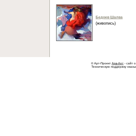
Бедоев Шалва
(живопись)
© Арт-Проект
Арв-Арт
- сайт о
Техническую поддержку оказ