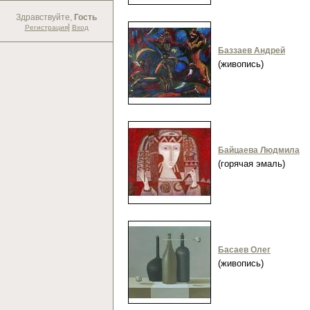
Здравствуйте,
Гость
|
Регистрация
Вход
Баззаев Андрей
(живопись)
Байцаева Людмила
(горячая эмаль)
Басаев Олег
(живопись)