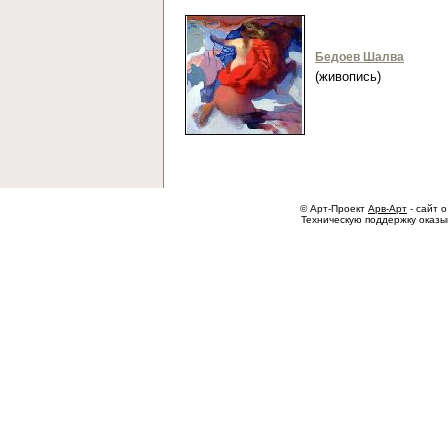
Бедоев Шалва
(живопись)
© Арт-Проект
Арв-Арт
- сайт о
Техническую поддержку оказ