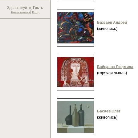
Здравствуйте,
Гость
|
Регистрация
Вход
Баззаев Андрей
(живопись)
Байцаева Людмила
(горячая эмаль)
Басаев Олег
(живопись)