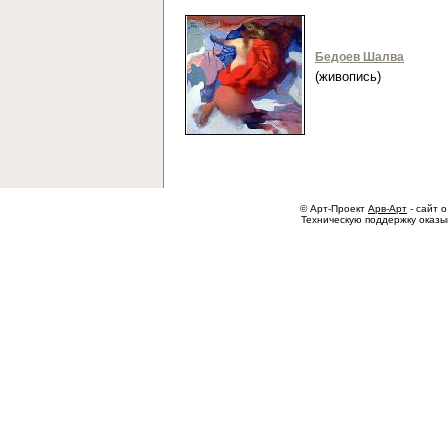
Бедоев Шалва
(живопись)
© Арт-Проект
Арв-Арт
- сайт о
Техническую поддержку оказ