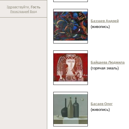
Здравствуйте,
Гость
|
Регистрация
Вход
Баззаев Андрей
(живопись)
Байцаева Людмила
(горячая эмаль)
Басаев Олег
(живопись)