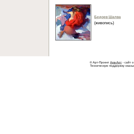
Бедоев Шалва
(живопись)
© Арт-Проект
Арв-Арт
- сайт о
Техническую поддержку оказ