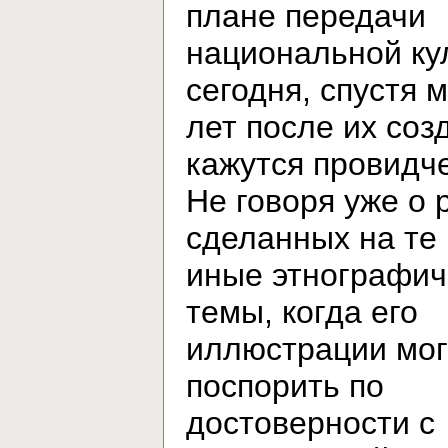
плане передачи
национальной ку
сегодня, спустя 
лет после их соз
кажутся провидч
Не говоря уже о 
сделанных на те
иные этнографич
темы, когда его
иллюстрации мог
поспорить по
достоверности с