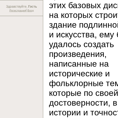
этих базовых дис
Здравствуйте,
Гость
|
Регистрация
Вход
на которых строи
здание подлинно
и искусства, ему
удалось создать
произведения,
написанные на
исторические и
фольклорные те
которые по свое
достоверности, в
истории и точнос