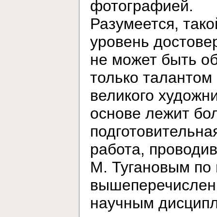
фотографией.
Разумеется, тако
уровень достове
не может быть о
только талантом
великого художни
основе лежит бо
подготовительна
работа, проводи
М. Тугановым по
вышеперечисле
научным дисцип