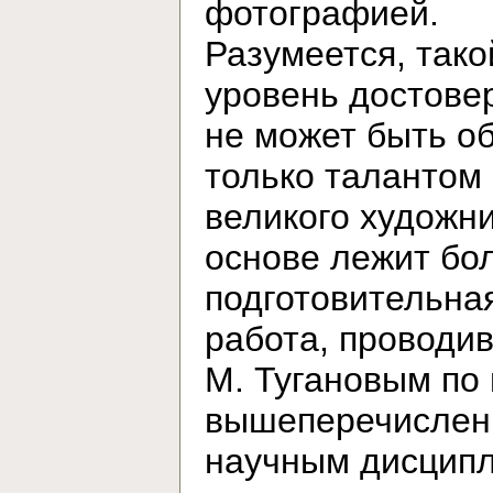
фотографией.
Разумеется, тако
уровень достове
не может быть о
только талантом
великого художни
основе лежит бо
подготовительна
работа, проводи
М. Тугановым по
вышеперечисле
научным дисцип