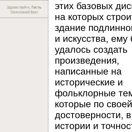
этих базовых дис
Здравствуйте,
Гость
|
Регистрация
Вход
на которых строи
здание подлинно
и искусства, ему
удалось создать
произведения,
написанные на
исторические и
фольклорные те
которые по свое
достоверности, в
истории и точнос