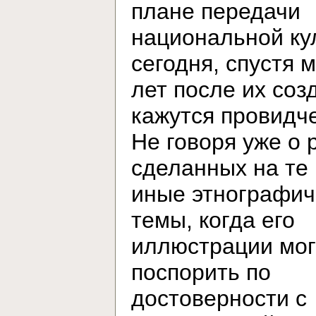
плане передачи
национальной ку
сегодня, спустя 
лет после их соз
кажутся провидч
Не говоря уже о 
сделанных на те
иные этнографич
темы, когда его
иллюстрации мог
поспорить по
достоверности с