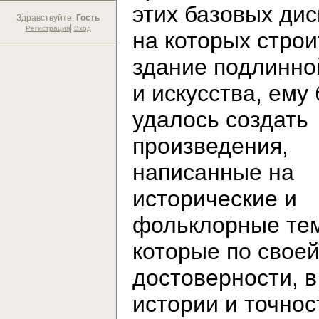
этих базовых дис
Здравствуйте,
Гость
|
Регистрация
Вход
на которых строи
здание подлинно
и искусства, ему
удалось создать
произведения,
написанные на
исторические и
фольклорные те
которые по свое
достоверности, в
истории и точнос