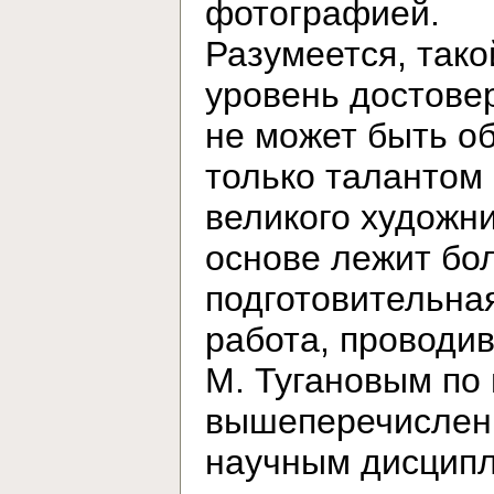
фотографией.
Разумеется, тако
уровень достове
не может быть о
только талантом
великого художни
основе лежит бо
подготовительна
работа, проводи
М. Тугановым по
вышеперечисле
научным дисцип