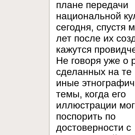
плане передачи
национальной ку
сегодня, спустя 
лет после их соз
кажутся провидч
Не говоря уже о 
сделанных на те
иные этнографич
темы, когда его
иллюстрации мог
поспорить по
достоверности с