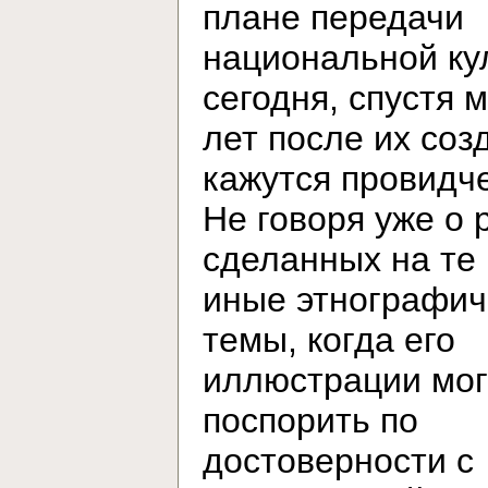
плане передачи
национальной ку
сегодня, спустя 
лет после их соз
кажутся провидч
Не говоря уже о 
сделанных на те
иные этнографич
темы, когда его
иллюстрации мог
поспорить по
достоверности с