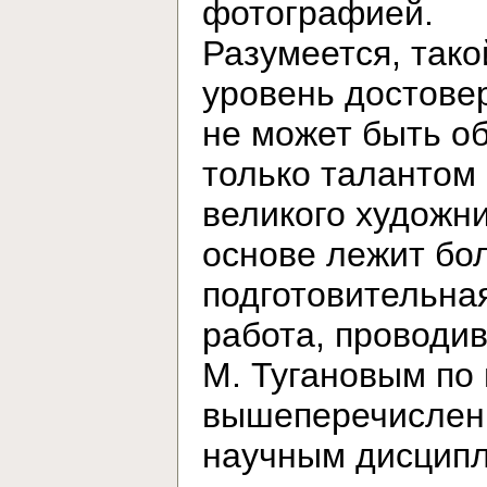
фотографией.
Разумеется, тако
уровень достове
не может быть о
только талантом
великого художни
основе лежит бо
подготовительна
работа, проводи
М. Тугановым по
вышеперечисле
научным дисцип