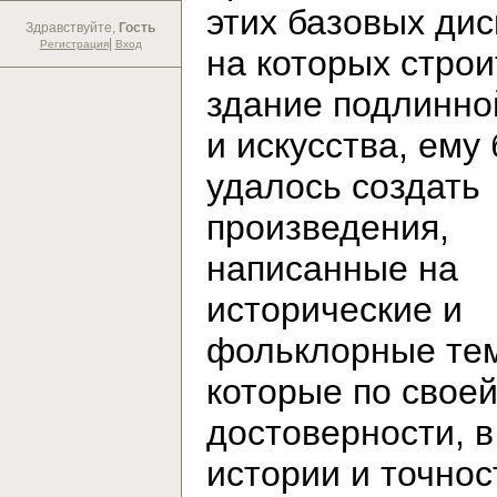
этих базовых дис
Здравствуйте,
Гость
|
Регистрация
Вход
на которых строи
здание подлинно
и искусства, ему
удалось создать
произведения,
написанные на
исторические и
фольклорные те
которые по свое
достоверности, в
истории и точнос