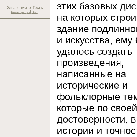
этих базовых дис
Здравствуйте,
Гость
|
Регистрация
Вход
на которых строи
здание подлинно
и искусства, ему
удалось создать
произведения,
написанные на
исторические и
фольклорные те
которые по свое
достоверности, в
истории и точнос