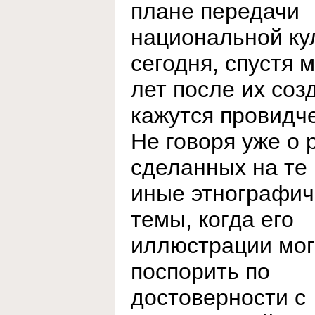
плане передачи
национальной ку
сегодня, спустя 
лет после их соз
кажутся провидч
Не говоря уже о 
сделанных на те
иные этнографич
темы, когда его
иллюстрации мог
поспорить по
достоверности с