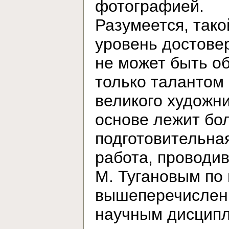
фотографией.
Разумеется, тако
уровень достове
не может быть о
только талантом
великого художни
основе лежит бо
подготовительна
работа, проводи
М. Тугановым по
вышеперечисле
научным дисцип