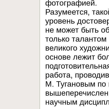
фотографией.
Разумеется, тако
уровень достове
не может быть о
только талантом
великого художни
основе лежит бо
подготовительна
работа, проводи
М. Тугановым по
вышеперечисле
научным дисцип