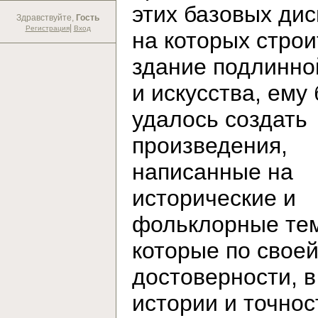
этих базовых дис
Здравствуйте,
Гость
|
Регистрация
Вход
на которых строи
здание подлинно
и искусства, ему
удалось создать
произведения,
написанные на
исторические и
фольклорные те
которые по свое
достоверности, в
истории и точнос