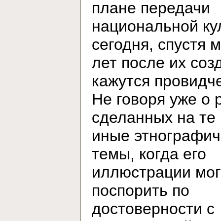
плане передачи
национальной ку
сегодня, спустя 
лет после их соз
кажутся провидч
Не говоря уже о 
сделанных на те
иные этнографич
темы, когда его
иллюстрации мог
поспорить по
достоверности с