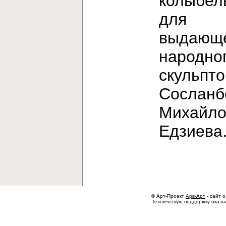
колыбел
для
выдающе
народно
скульпт
Сосланб
Михайло
Едзиев
© Арт-Проект
Арв-Арт
- сайт о
Техническую поддержку оказ