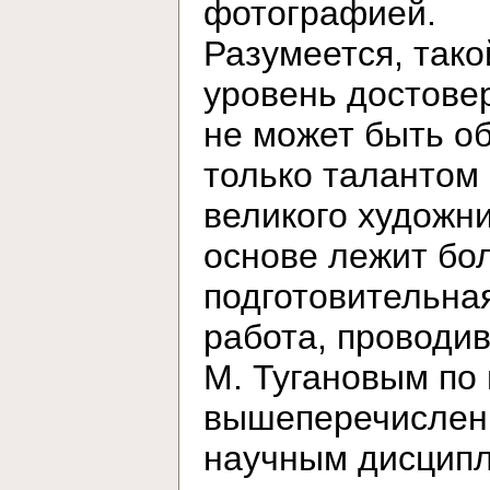
фотографией.
Разумеется, тако
уровень достове
не может быть о
только талантом
великого художни
основе лежит бо
подготовительна
работа, проводи
М. Тугановым по
вышеперечисле
научным дисцип