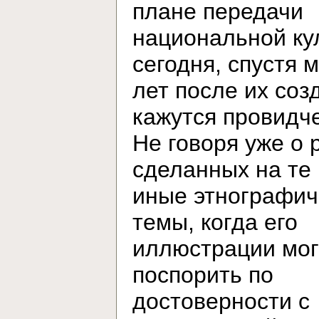
плане передачи
национальной ку
сегодня, спустя 
лет после их соз
кажутся провидч
Не говоря уже о 
сделанных на те
иные этнографич
темы, когда его
иллюстрации мог
поспорить по
достоверности с