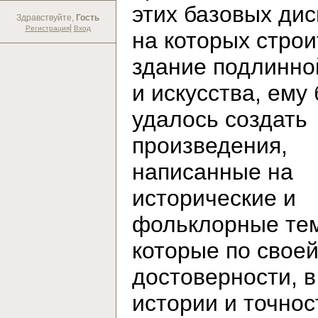
этих базовых дис
Здравствуйте,
Гость
|
Регистрация
Вход
на которых строи
здание подлинно
и искусства, ему
удалось создать
произведения,
написанные на
исторические и
фольклорные те
которые по свое
достоверности, в
истории и точнос