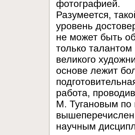
фотографией.
Разумеется, тако
уровень достове
не может быть о
только талантом
великого художни
основе лежит бо
подготовительна
работа, проводи
М. Тугановым по
вышеперечисле
научным дисцип