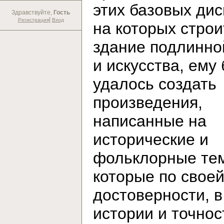
этих базовых дис
Здравствуйте,
Гость
|
Регистрация
Вход
на которых строи
здание подлинно
и искусства, ему
удалось создать
произведения,
написанные на
исторические и
фольклорные те
которые по свое
достоверности, в
истории и точнос