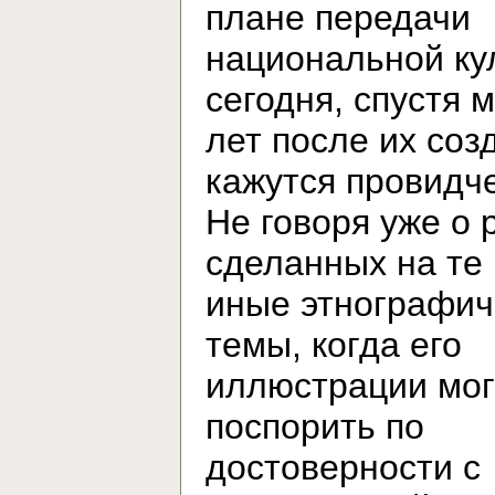
плане передачи
национальной ку
сегодня, спустя 
лет после их соз
кажутся провидч
Не говоря уже о 
сделанных на те
иные этнографич
темы, когда его
иллюстрации мог
поспорить по
достоверности с